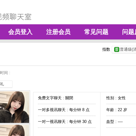
会员登入
注册会员
常见问题
问题
指数
普通级(清
时间 :
礼
免费文字聊天 :
關閉
性别 : 女性
一对多视讯聊天 :
每分钟 8 点
年龄 : 22 岁
一对一视讯聊天 :
每分钟 30 点
血型 : ----