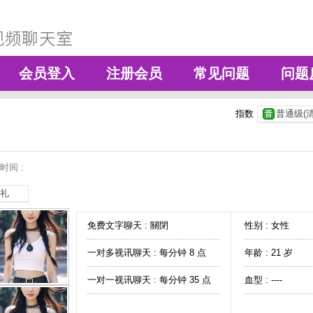
会员登入
注册会员
常见问题
问题
指数
普通级(清
时间 :
礼
免费文字聊天 :
關閉
性别 : 女性
一对多视讯聊天 :
每分钟 8 点
年龄 : 21 岁
一对一视讯聊天 :
每分钟 35 点
血型 : ----