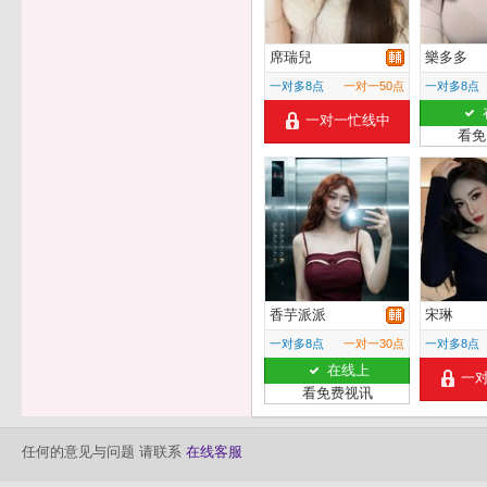
席瑞兒
樂多多
一对多8点
一对一50点
一对多8点
一对一忙线中
看免
香芋派派
宋琳
一对多8点
一对一30点
一对多8点
在线上
一
看免费视讯
任何的意见与问题 请联系
在线客服