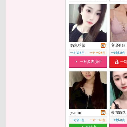
奶兔球兒
宅沒有錯
一对多6点
一对一25点
一对多8点
一对多表演中
一
yumiiii
激情貓咪
一对多8点
一对一40点
一对多8点
在线上