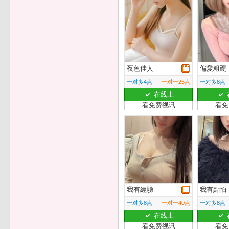
夜色佳人
偏愛粗硬
一对多4点
一对一25点
一对多8点
在线上
看免费视讯
看免
我有經驗
我有點怕
一对多8点
一对一40点
一对多8点
在线上
看免费视讯
看免