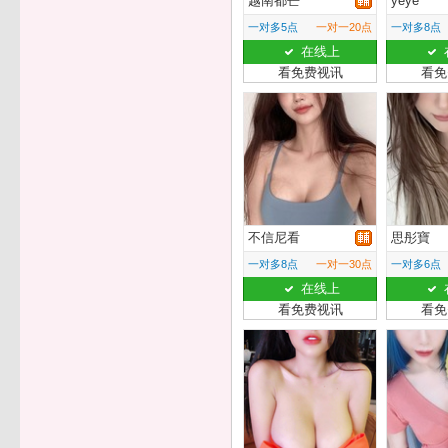
越南都芒
yeye
一对多5点
一对一20点
一对多8点
在线上
看免费视讯
看免
不信尼看
思彤寶
一对多8点
一对一30点
一对多6点
在线上
看免费视讯
看免