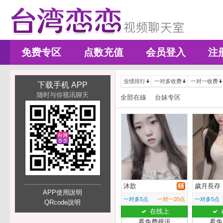
免费专区
点数充值
会员登入
注
业绩排行
一对多收费
一对一收费
下载手机 APP
随时与你视讯聊天
全部在線
台妹专区
沐歆
歲月長存
APP使用說明
一对多5点
一对一20点
一对多5点
QRcode說明
在线上
看免费视讯
看免