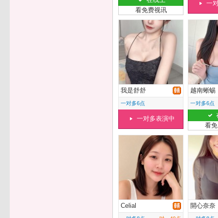
一
看免费视讯
我是舒舒
越南蜥蜴
一对多6点
一对多6点
一对多表演中
看免
Celial
開心奈奈