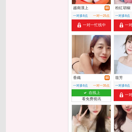
越南漢上
粉紅胡椒
一对多8点
一对一25点
一对多8点
一对一忙线中
一
香織
筱芳
一对多8点
一对一35点
一对多8点
在线上
一
看免费视讯