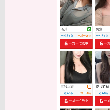
若川
阿蠻
一对多6点
一对一25点
一对多8点
一对一忙线中
一
五秒上頭
愛拉菲爾
一对多5点
一对一20点
一对多8点
一对一忙线中
一