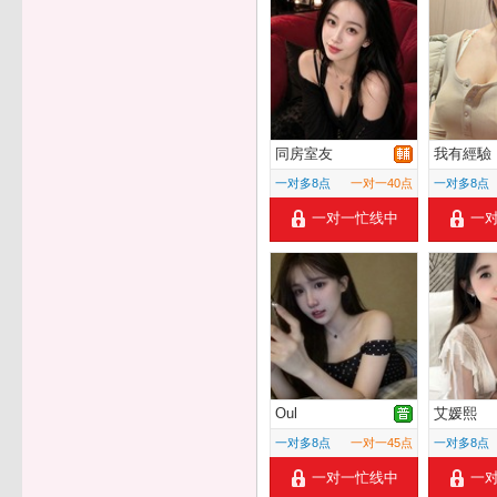
同房室友
我有經驗
一对多8点
一对一40点
一对多8点
一对一忙线中
一
Oul
艾媛熙
一对多8点
一对一45点
一对多8点
一对一忙线中
一