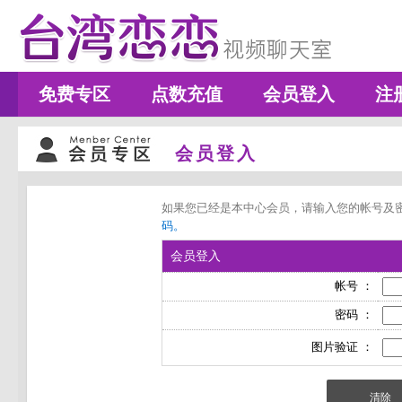
免费专区
点数充值
会员登入
注
会员登入
如果您已经是本中心会员，请输入您的帐号及
码。
会员登入
帐号 ：
密码 ：
图片验证 ：